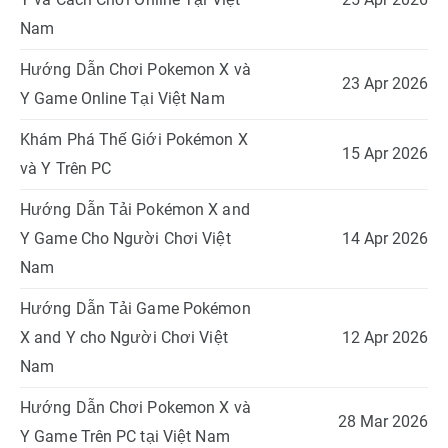
Nam
Hướng Dẫn Chơi Pokemon X và
23 Apr 2026
Y Game Online Tại Việt Nam
Khám Phá Thế Giới Pokémon X
15 Apr 2026
và Y Trên PC
Hướng Dẫn Tải Pokémon X and
Y Game Cho Người Chơi Việt
14 Apr 2026
Nam
Hướng Dẫn Tải Game Pokémon
X and Y cho Người Chơi Việt
12 Apr 2026
Nam
Hướng Dẫn Chơi Pokemon X và
28 Mar 2026
Y Game Trên PC tại Việt Nam