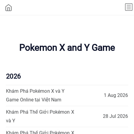
Pokemon X and Y Game
2026
Khám Phá Pokémon X và Y
1 Aug 2026
Game Online tại Việt Nam
Khám Phá Thế Giới Pokémon X
28 Jul 2026
và Y
Khám Phá Thế Giới Pokémon X