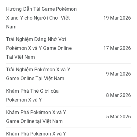
Hướng Dẫn Tải Game Pokémon
X and Y cho Người Chơi Việt
19 Mar 2026
Nam
Trải Nghiệm Đáng Nhớ Với
Pokémon X và Y Game Online
17 Mar 2026
Tại Việt Nam
Trải Nghiệm Pokémon X và Y
9 Mar 2026
Game Online Tại Việt Nam
Khám Phá Thế Giới của
8 Mar 2026
Pokemon X và Y
Khám Phá Pokémon X và Y
5 Mar 2026
Game Online tại Việt Nam
Khám Phá Pokémon X và Y