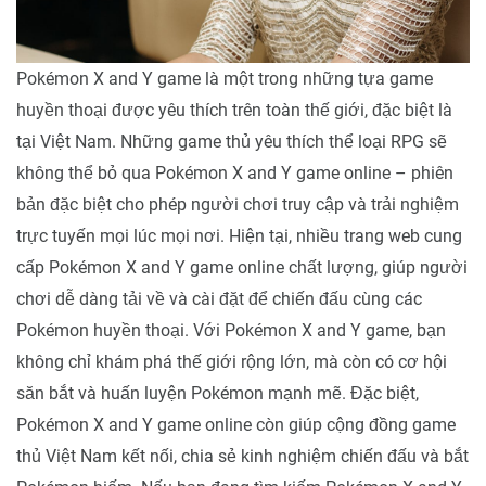
Pokémon X and Y game là một trong những tựa game
huyền thoại được yêu thích trên toàn thế giới, đặc biệt là
tại Việt Nam. Những game thủ yêu thích thể loại RPG sẽ
không thể bỏ qua Pokémon X and Y game online – phiên
bản đặc biệt cho phép người chơi truy cập và trải nghiệm
trực tuyến mọi lúc mọi nơi. Hiện tại, nhiều trang web cung
cấp Pokémon X and Y game online chất lượng, giúp người
chơi dễ dàng tải về và cài đặt để chiến đấu cùng các
Pokémon huyền thoại. Với Pokémon X and Y game, bạn
không chỉ khám phá thế giới rộng lớn, mà còn có cơ hội
săn bắt và huấn luyện Pokémon mạnh mẽ. Đặc biệt,
Pokémon X and Y game online còn giúp cộng đồng game
thủ Việt Nam kết nối, chia sẻ kinh nghiệm chiến đấu và bắt