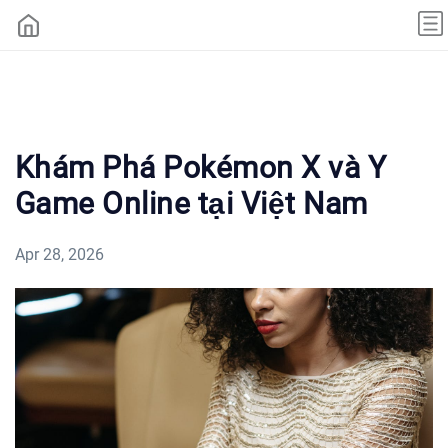
Khám Phá Pokémon X và Y
Game Online tại Việt Nam
Apr 28, 2026