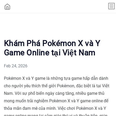
Khám Phá Pokémon X và Y
Game Online tại Việt Nam
Feb 24, 2026
Pokémon X và Y game là những tựa game hấp dẫn dành
cho người yêu thích thế giới Pokémon, đặc biệt là tại Việt
Nam. Với sự phổ biến ngày càng tăng, nhiều game thủ
mong muốn trải nghiệm Pokémon X và Y game online để
thỏa mãn đam mê của mình. Việc chơi Pokémon X và Y
game online mang lại cảm giác thú vị và thuận tiện, giúp