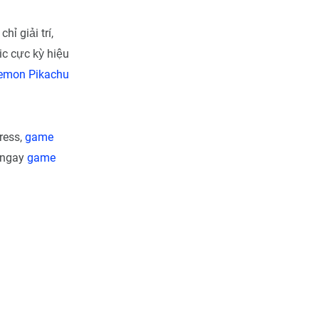
ỉ giải trí,
ic cực kỳ hiệu
emon Pikachu
ress,
game
ử ngay
game