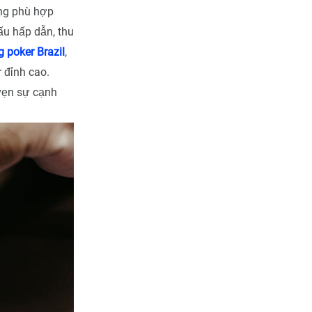
ạng phù hợp
ấu hấp dẫn, thu
 poker Brazil
,
 đỉnh cao.
vẹn sự cạnh