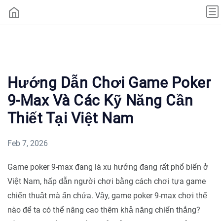
Hướng Dẫn Chơi Game Poker
9-Max Và Các Kỹ Năng Cần
Thiết Tại Việt Nam
Feb 7, 2026
Game poker 9-max đang là xu hướng đang rất phổ biến ở
Việt Nam, hấp dẫn người chơi bằng cách chơi tựa game
chiến thuật mà ẩn chứa. Vậy, game poker 9-max chơi thế
nào để ta có thể nâng cao thêm khả năng chiến thắng?