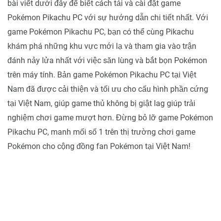
bài viết dưới đây để biết cách tải và cài đặt game
Pokémon Pikachu PC với sự hướng dẫn chi tiết nhất. Với
game Pokémon Pikachu PC, bạn có thể cùng Pikachu
khám phá những khu vực mới lạ và tham gia vào trận
đánh nảy lửa nhất với việc săn lùng và bắt bọn Pokémon
trên máy tính. Bản game Pokémon Pikachu PC tại Việt
Nam đã được cải thiện và tối ưu cho cấu hình phần cứng
tại Việt Nam, giúp game thủ không bị giật lag giúp trải
nghiệm chơi game mượt hơn. Đừng bỏ lỡ game Pokémon
Pikachu PC, manh mối số 1 trên thị trường chơi game
Pokémon cho cộng đồng fan Pokémon tại Việt Nam!