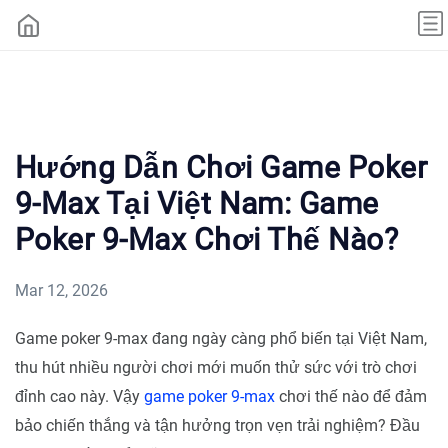
Hướng Dẫn Chơi Game Poker
9-Max Tại Việt Nam: Game
Poker 9-Max Chơi Thế Nào?
Mar 12, 2026
Game poker 9-max đang ngày càng phổ biến tại Việt Nam,
thu hút nhiều người chơi mới muốn thử sức với trò chơi
đỉnh cao này. Vậy
game poker 9-max
chơi thế nào để đảm
bảo chiến thắng và tận hưởng trọn vẹn trải nghiệm? Đầu