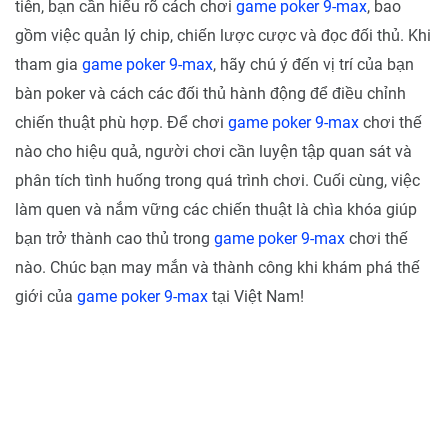
tiên, bạn cần hiểu rõ cách chơi
game poker 9-max
, bao
gồm việc quản lý chip, chiến lược cược và đọc đối thủ. Khi
tham gia
game poker 9-max
, hãy chú ý đến vị trí của bạn
bàn poker và cách các đối thủ hành động để điều chỉnh
chiến thuật phù hợp. Để chơi
game poker 9-max
chơi thế
nào cho hiệu quả, người chơi cần luyện tập quan sát và
phân tích tình huống trong quá trình chơi. Cuối cùng, việc
làm quen và nắm vững các chiến thuật là chìa khóa giúp
bạn trở thành cao thủ trong
game poker 9-max
chơi thế
nào. Chúc bạn may mắn và thành công khi khám phá thế
giới của
game poker 9-max
tại Việt Nam!